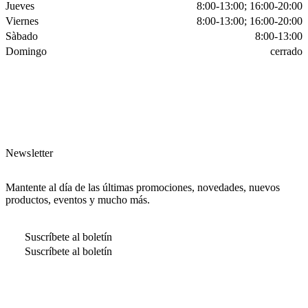
Jueves
8:00-13:00; 16:00-20:00
Viernes
8:00-13:00; 16:00-20:00
Sàbado
8:00-13:00
Domingo
cerrado
Newsletter
Mantente al día de las últimas promociones, novedades, nuevos
productos, eventos y mucho más.
Suscríbete al boletín
Suscríbete al boletín