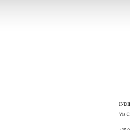
INDI
Via C.
+39 0