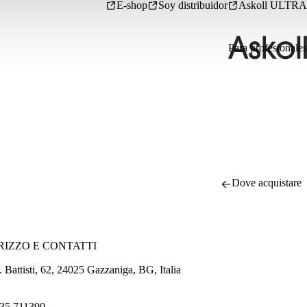
E-shop
Soy distribuidor
Askoll ULTRA
Para profesionales
Dove acquistare
RIZZO E CONTATTI
 Battisti, 62, 24025 Gazzaniga, BG, Italia
35 711390