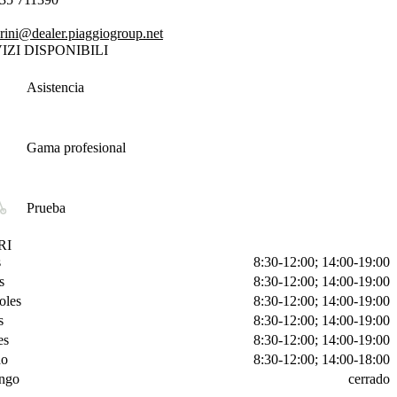
rini@dealer.piaggiogroup.net
IZI DISPONIBILI
Asistencia
Gama profesional
Prueba
RI
s
8:30-12:00; 14:00-19:00
s
8:30-12:00; 14:00-19:00
oles
8:30-12:00; 14:00-19:00
s
8:30-12:00; 14:00-19:00
es
8:30-12:00; 14:00-19:00
do
8:30-12:00; 14:00-18:00
ngo
cerrado