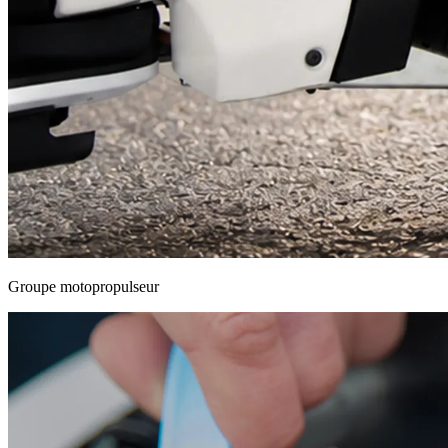
Moteur central protégé dans le carter, moins exposé aux chocs et à l’u
Groupe motopropulseur