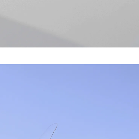
ibilité, moins de contraintes.