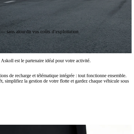
 — sans alourdir vos coûts d’exploitation
skoll est le partenaire idéal pour votre activité.
ions de recharge et télématique intégrée : tout fonctionne ensemble.
t, simplifiez la gestion de votre flotte et gardez chaque véhicule sous
l y a autour.
s temps