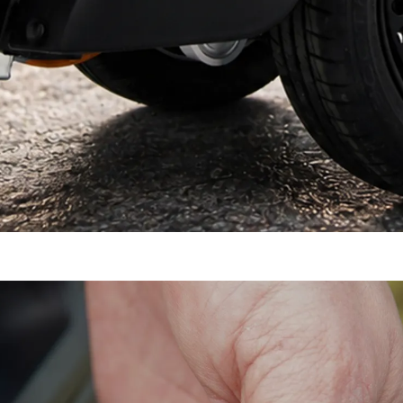
sure.
Résultat : durée de vie prolongée, moins d’interventions, performa