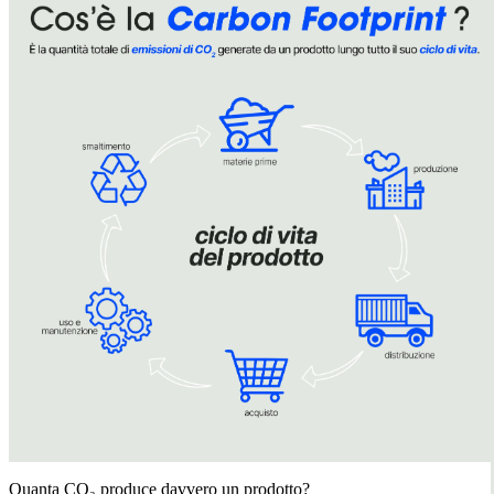
Quanta CO₂ produce davvero un prodotto?