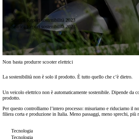
Scarica Report sostenibilità 2023
Scarica Report sostenibilità 2023
Non basta produrre scooter elettrici
La sostenibilità non è solo il prodotto. È tutto quello che c’è dietro.
Un veicolo elettrico non è automaticamente sostenibile. Dipende da c
prodotto.
Per questo controlliamo l’intero processo: misuriamo e riduciamo il n
filiera corta e produzione in Italia. Meno passaggi, meno sprechi, più r
Tecnologia
Tecnologia