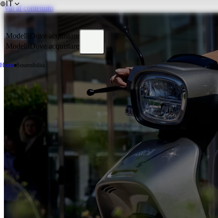
IT
Vai al contenuto
Modelli
Dove acquistare
Modelli
Dove acquistare
Home
Sostenibilità