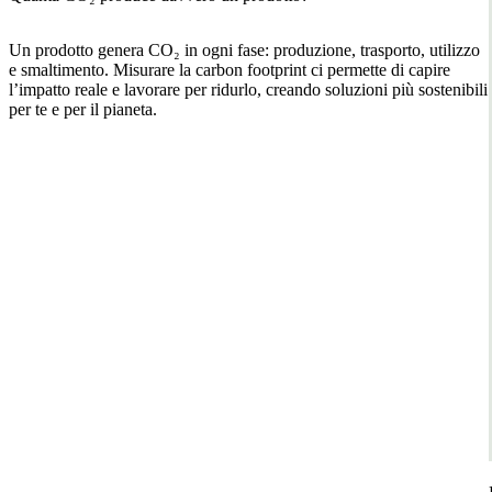
Un prodotto genera CO₂ in ogni fase: produzione, trasporto, utilizzo
e smaltimento. Misurare la carbon footprint ci permette di capire
l’impatto reale e lavorare per ridurlo, creando soluzioni più sostenibili
per te e per il pianeta.