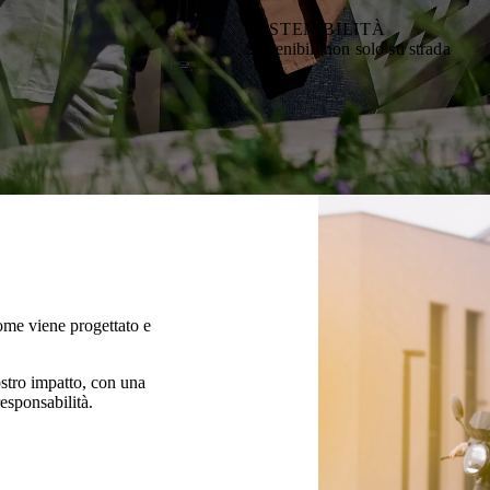
SOSTENIBILITÀ
Sostenibili non solo su strada
ome viene progettato e
ostro impatto, con una
esponsabilità.