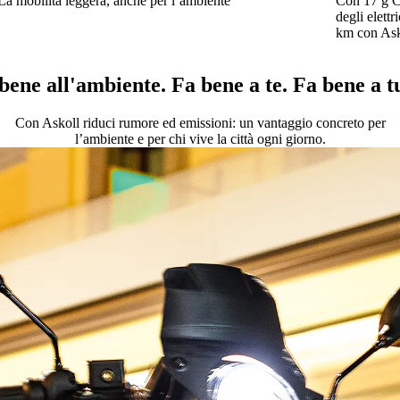
La mobilità leggera, anche per l’ambiente
Con 17 g CO
degli elett
km con Ask
bene all'ambiente. Fa bene a te. Fa bene a tu
Con Askoll riduci rumore ed emissioni: un vantaggio concreto per
l’ambiente e per chi vive la città ogni giorno.