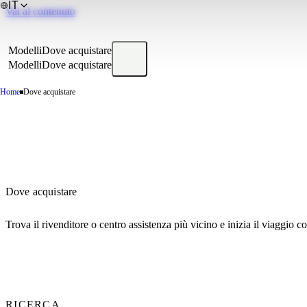
IT
Vai al contenuto
Modelli
Dove acquistare
Modelli
Dove acquistare
Home
Dove acquistare
Dove acquistare
Trova il rivenditore o centro assistenza più vicino e inizia il viaggio c
RICERCA