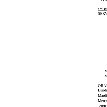
emiss
SERV
V
V
ORA
Lundi
Mardi
Mercr
Jeudi