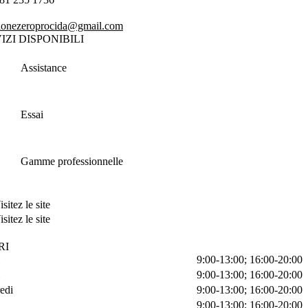
ionezeroprocida@gmail.com
IZI DISPONIBILI
Assistance
Essai
Gamme professionnelle
isitez le site
isitez le site
RI
9:00-13:00; 16:00-20:00
9:00-13:00; 16:00-20:00
edi
9:00-13:00; 16:00-20:00
9:00-13:00; 16:00-20:00