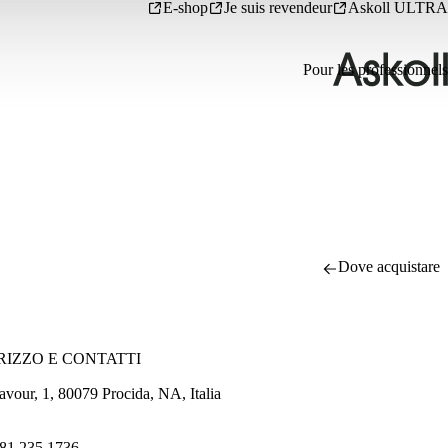
E-shop
Je suis revendeur
Askoll ULTRA
Pour les professionnels
Dove acquistare
RIZZO E CONTATTI
avour, 1, 80079 Procida, NA, Italia
81 235 1736