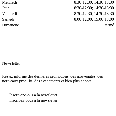
Mercredi
8:30-12:30; 14:30-18:30
Jeudi
8:30-12:30; 14:30-18:30
Vendredi
8:30-12:30; 14:30-18:30
Samedi
8:00-12:00; 15:00-18:00
Dimanche
fermé
Newsletter
Restez informé des dernières promotions, des nouveautés, des
nouveaux produits, des événements et bien plus encore.
Inscrivez-vous à la newsletter
Inscrivez-vous à la newsletter