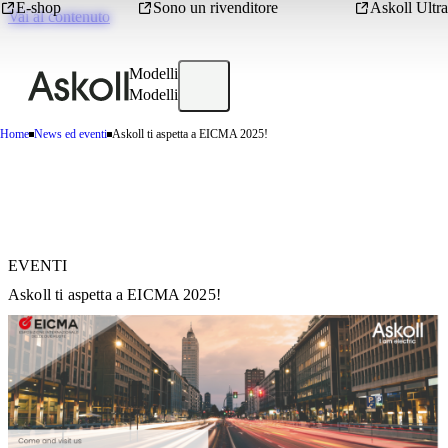
E-shop
Sono un rivenditore
Askoll Ultra
Vai al contenuto
Modelli
Modelli
Home
News ed eventi
Askoll ti aspetta a EICMA 2025!
EVENTI
Askoll ti aspetta a EICMA 2025!