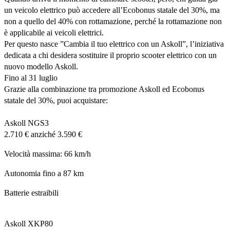
un veicolo elettrico può accedere all’Ecobonus statale del 30%, ma
non a quello del 40% con rottamazione, perché la rottamazione non
è applicabile ai veicoli elettrici.
Per questo nasce
”Cambia il tuo elettrico con un Askoll”
, l’iniziativa
dedicata a chi desidera sostituire il proprio scooter elettrico con un
nuovo modello Askoll.
Fino al 31 luglio
Grazie alla combinazione tra promozione Askoll ed Ecobonus
statale del 30%, puoi acquistare:
Askoll NGS3
2.710 €
anziché
3.590 €
Velocità massima: 66 km/h
Autonomia fino a 87 km
Batterie estraibili
Askoll XKP80