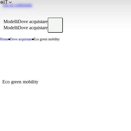
IT
Vai al contenuto
Modelli
Dove acquistare
Modelli
Dove acquistare
Home
Dove acquistare
Eco green mobility
Eco green mobility