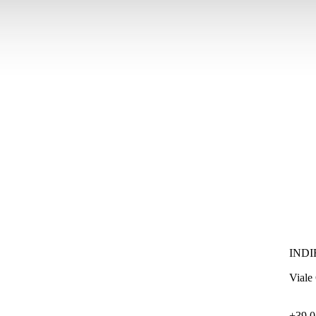
INDI
Viale 
+39 0