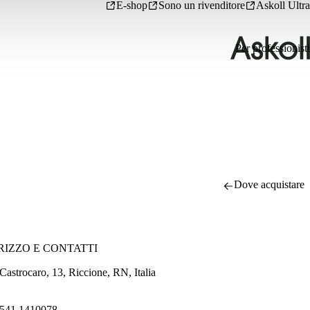
E-shop
Sono un rivenditore
Askoll Ultra
Per professionisti
Dove acquistare
RIZZO E CONTATTI
Castrocaro, 13, Riccione, RN, Italia
541 1410078