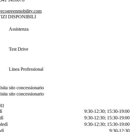
ecogreenmobility.com
IZI DISPONIBILI
Assistenza
Test Drive
Linea Professional
isita sito concessionario
isita sito concessionario
RI
ì
9:30-12:30; 15:30-19:00
dì
9:30-12:30; 15:30-19:00
ledì
9:30-12:30; 15:30-19:00
dì
9:30-12:30