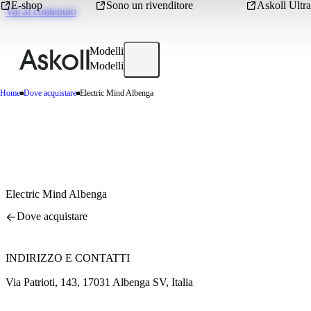
E-shop
Sono un rivenditore
Askoll Ultra
Vai al contenuto
Modelli
Modelli
Home
Dove acquistare
Electric Mind Albenga
Electric Mind Albenga
Dove acquistare
INDIRIZZO E CONTATTI
Via Patrioti, 143, 17031 Albenga SV, Italia