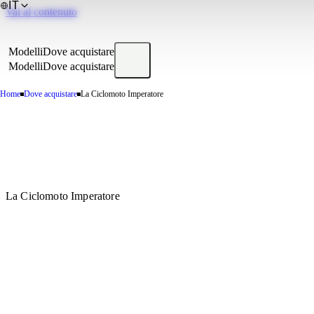
IT
Vai al contenuto
Modelli
Dove acquistare
Modelli
Dove acquistare
Home
Dove acquistare
La Ciclomoto Imperatore
La Ciclomoto Imperatore