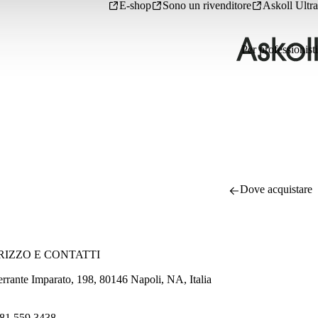
E-shop
Sono un rivenditore
Askoll Ultra
Per professionisti
Dove acquistare
RIZZO E CONTATTI
errante Imparato, 198, 80146 Napoli, NA, Italia
81 559 3438