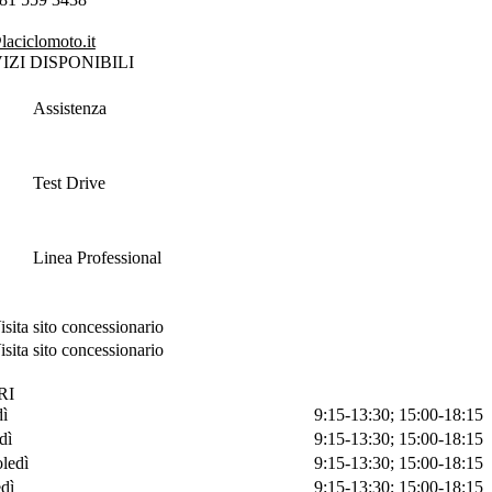
laciclomoto.it
IZI DISPONIBILI
Assistenza
Test Drive
Linea Professional
isita sito concessionario
isita sito concessionario
RI
ì
9:15-13:30; 15:00-18:15
dì
9:15-13:30; 15:00-18:15
ledì
9:15-13:30; 15:00-18:15
dì
9:15-13:30; 15:00-18:15