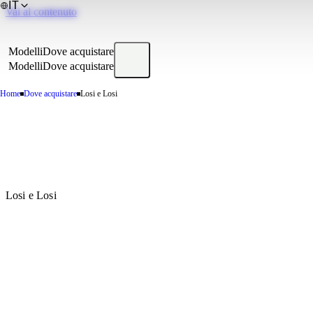
IT
Vai al contenuto
Modelli
Dove acquistare
Modelli
Dove acquistare
Home
Dove acquistare
Losi e Losi
Losi e Losi