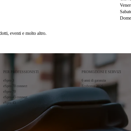
Vener
Sabat
Dome
tti, eventi e molto altro.
PER PROFESSIONISTI
PROMOZIONI E SERVIZI
eSpro 3
6 anni di garanzia
eSpro 70 connect
Ecobonus 2026
eSpro 70
eSpro 45 connect
eSpro 45