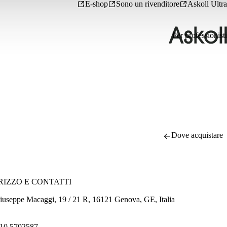
E-shop
Sono un rivenditore
Askoll Ultra
Per professionisti
Dove acquistare
RIZZO E CONTATTI
iuseppe Macaggi, 19 / 21 R, 16121 Genova, GE, Italia
10 5702587