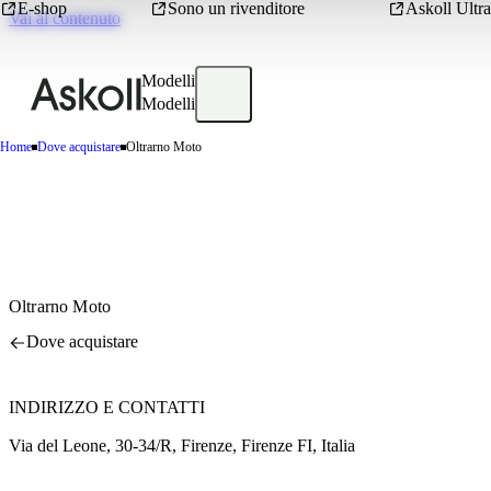
E-shop
Sono un rivenditore
Askoll Ultra
Vai al contenuto
Modelli
Modelli
Home
Dove acquistare
Oltrarno Moto
Oltrarno Moto
Dove acquistare
INDIRIZZO E CONTATTI
Via del Leone, 30-34/R, Firenze, Firenze FI, Italia