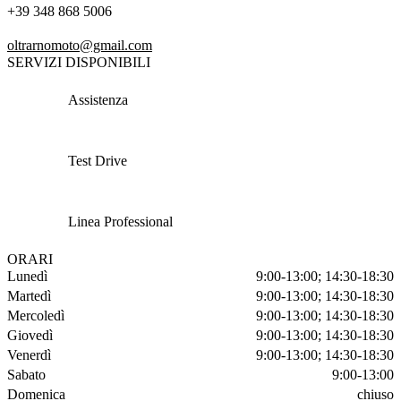
+39 348 868 5006
oltrarnomoto@gmail.com
SERVIZI DISPONIBILI
Assistenza
Test Drive
Linea Professional
ORARI
Lunedì
9:00-13:00; 14:30-18:30
Martedì
9:00-13:00; 14:30-18:30
Mercoledì
9:00-13:00; 14:30-18:30
Giovedì
9:00-13:00; 14:30-18:30
Venerdì
9:00-13:00; 14:30-18:30
Sabato
9:00-13:00
Domenica
chiuso