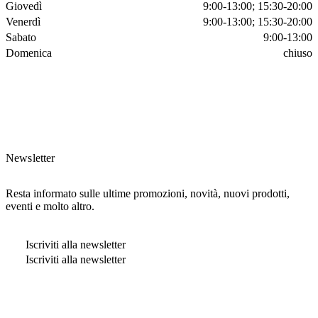
Giovedì
9:00-13:00; 15:30-20:00
Venerdì
9:00-13:00; 15:30-20:00
Sabato
9:00-13:00
Domenica
chiuso
Newsletter
Resta informato sulle ultime promozioni, novità, nuovi prodotti,
eventi e molto altro.
Iscriviti alla newsletter
Iscriviti alla newsletter