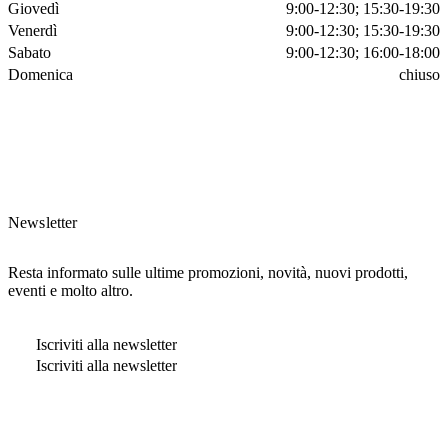
Giovedì
9:00-12:30; 15:30-19:30
Venerdì
9:00-12:30; 15:30-19:30
Sabato
9:00-12:30; 16:00-18:00
Domenica
chiuso
Newsletter
Resta informato sulle ultime promozioni, novità, nuovi prodotti,
eventi e molto altro.
Iscriviti alla newsletter
Iscriviti alla newsletter