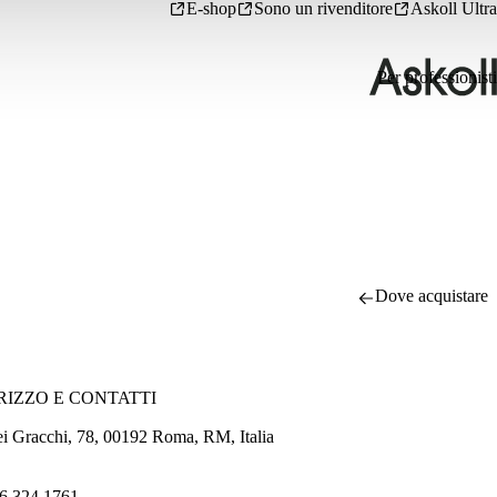
E-shop
Sono un rivenditore
Askoll Ultra
Per professionisti
Dove acquistare
RIZZO E CONTATTI
ei Gracchi, 78, 00192 Roma, RM, Italia
6 324 1761