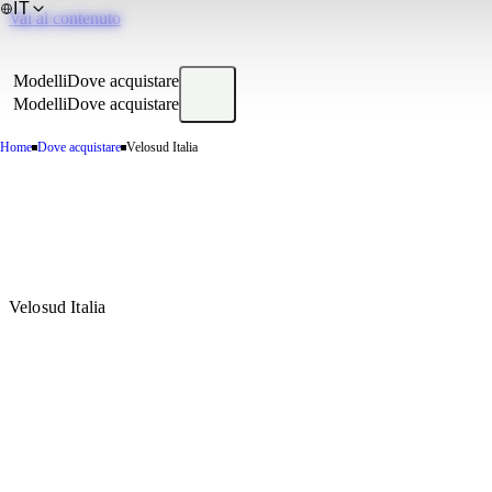
IT
Vai al contenuto
Modelli
Dove acquistare
Modelli
Dove acquistare
Home
Dove acquistare
Velosud Italia
Velosud Italia