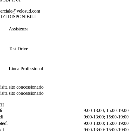
rciale@velosud.com
IZI DISPONIBILI
Assistenza
Test Drive
Linea Professional
isita sito concessionario
isita sito concessionario
RI
ì
9:00-13:00; 15:00-19:00
dì
9:00-13:00; 15:00-19:00
ledì
9:00-13:00; 15:00-19:00
dì
9:00-13:00; 15:00-19:00